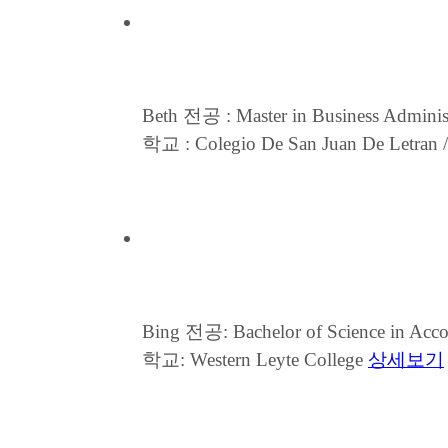
Beth
전공 : Master in Business Adminis
학교 : Colegio De San Juan De Let
Bing
전공: Bachelor of Science in Acc
학교: Western Leyte College
상세보기