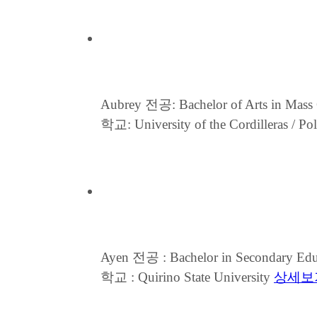
Aubrey
전공: Bachelor of Arts in Mass 
학교: University of the Cordilleras / Pol
Ayen
전공 : Bachelor in Secondary Educ
학교 : Quirino State University
상세보