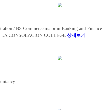
tration / BS Commerce major in Banking and Finance
ran / LA CONSOLACION COLLEGE
상세보기
ountancy