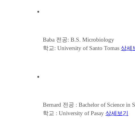
Baba
전공: B.S. Microbiology
학교: University of Santo Tomas
상세
Bernard
전공 : Bachelor of Science in 
학교 : University of Pasay
상세보기