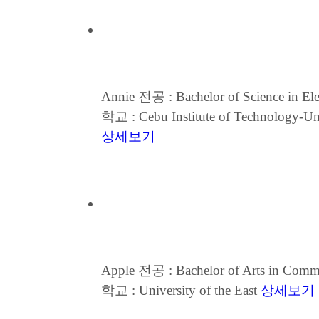
Annie
전공 : Bachelor of Science in El
학교 : Cebu Institute of Technology-Un
상세보기
Apple
전공 : Bachelor of Arts in Commu
학교 : University of the East
상세보기