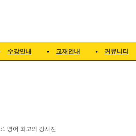
수강안내
교재안내
커뮤니티
1:1 영어 최고의 강사진