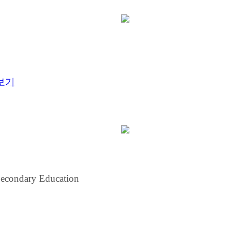
보기
Secondary Education