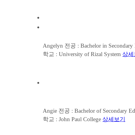
Angelyn
전공 : Bachelor in Secondary 
학교 : University of Rizal System
상세
Angie
전공 : Bachelor of Secondary Edu
학교 : John Paul College
상세보기