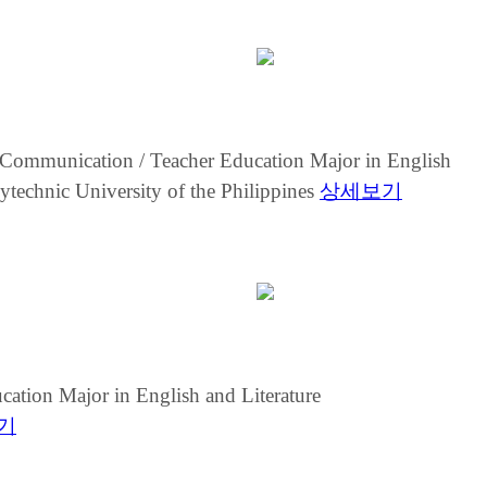
Communication / Teacher Education Major in English
ytechnic University of the Philippines
상세보기
ation Major in English and Literature
기