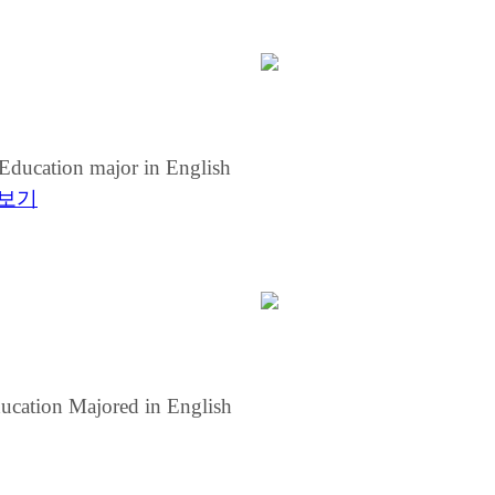
Education major in English
보기
cation Majored in English